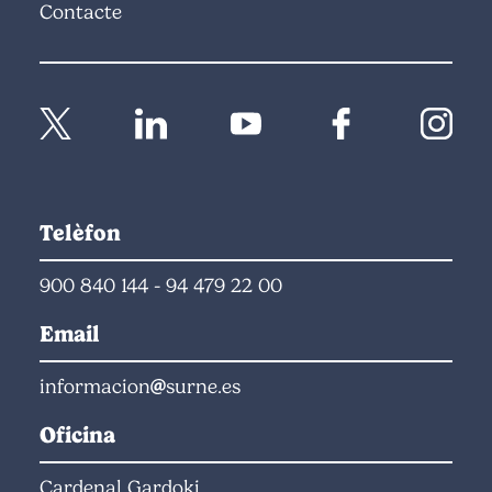
Contacte
Telèfon
900 840 144
-
94 479 22 00
Email
informacion
surne.es
Oficina
Cardenal Gardoki