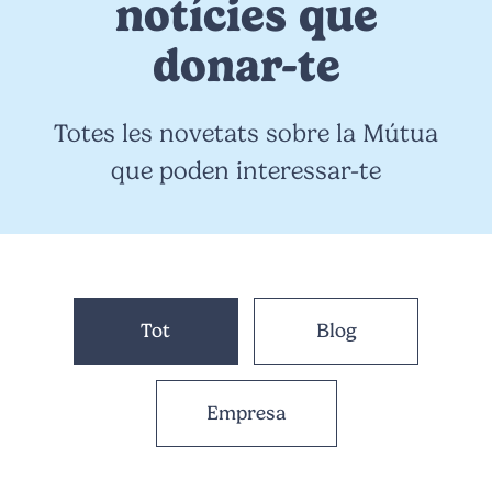
notícies que
donar-te
Totes les novetats sobre la Mútua
que poden interessar-te
Tot
Blog
Empresa