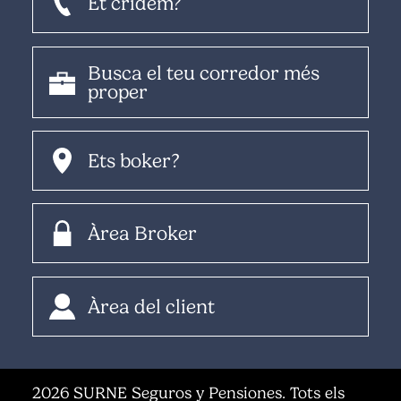
Et cridem?
Busca el teu corredor més
proper
Ets boker?
Àrea Broker
Àrea del client
2026 SURNE Seguros y Pensiones. Tots els