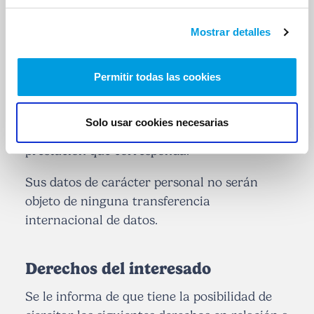
Grupo) o terceros agentes, proveedores de
Mostrar detalles
servicios profesionales (i.e., abogados
externos), y de servicios informáticos, así
como cualquier otro encargado cuyos
Permitir todas las cookies
servicios sean precisos para cualquier
gestión adicional del contrato que sea
Solo usar cookies necesarias
necesaria, incluida la gestión de la eventual
prestación que corresponda.
Sus datos de carácter personal no serán
objeto de ninguna transferencia
internacional de datos.
Derechos del interesado
Se le informa de que tiene la posibilidad de