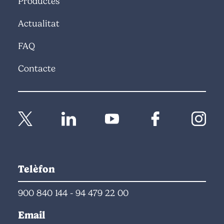
Productes
Actualitat
FAQ
Contacte
Telèfon
900 840 144
-
94 479 22 00
Email