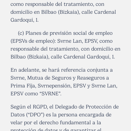
como responsable del tratamiento, con
domicilio en Bilbao (Bizkaia), calle Cardenal
Gardoqui, 1.
(c) Planes de previsión social de empleo
(EPSVs de empleo): Svrne Lan, EPSV, como
responsable del tratamiento, con domicilio en
Bilbao (Bizkaia), calle Cardenal Gardoqui, 1.
En adelante, se hará referencia conjunta a
Svrne, Mutua de Seguros y Reaseguros a
Prima Fija, Svrnepensión, EPSV y Svrne Lan,
EPSV como “SVRNE”.
Según el RGPD, el Delegado de Protección de
Datos (“DPO”) es la persona encargada de
velar por el derecho fundamental a la
protección de datos y de garantizar el