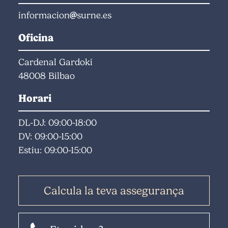
informacion
surne.es
Oficina
Cardenal Gardoki
48008 Bilbao
Horari
DL-DJ: 09:00-18:00
DV: 09:00-15:00
Estiu: 09:00-15:00
Calcula la teva assegurança