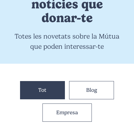
notícies que
donar-te
Totes les novetats sobre la Mútua
que poden interessar-te
Tot
Blog
Empresa