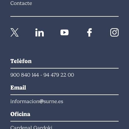
Contacte
Telèfon
900 840 144
-
94 479 22 00
Email
informacion
surne.es
Oficina
Cardenal Gardoki