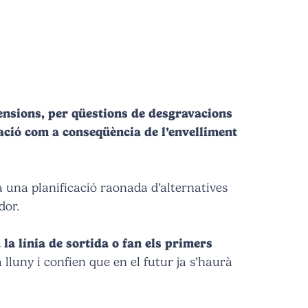
pensions, per qüestions de desgravacions
ilació com a conseqüència de l’envelliment
 una planificació raonada d’alternatives
dor.
a la línia de sortida o fan els primers
 lluny i confien que en el futur ja s’haurà