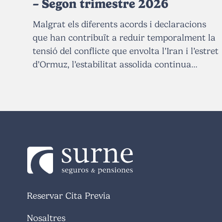
– Segon trimestre 2026
Malgrat els diferents acords i declaracions
que han contribuït a reduir temporalment la
tensió del conflicte que envolta l’Iran i l’estret
d’Ormuz, l’estabilitat assolida continua…
Reservar Cita Previa
Nosaltres