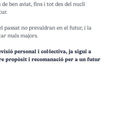
de ben aviat, fins i tot des del nucli
tur.
passat no prevaldran en el futur, i la
itar mals majors.
isió personal i col·lectiva, ja sigui a
re propòsit i recomanació per a un futur