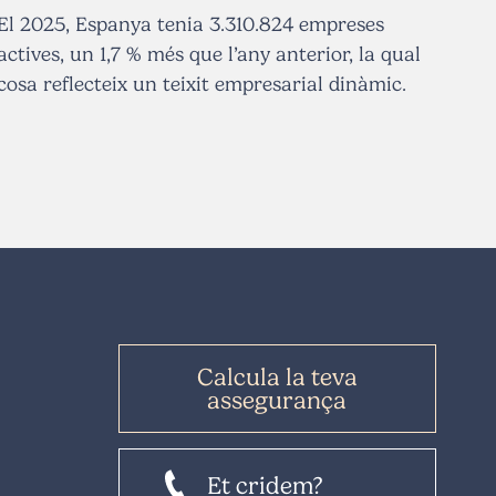
El 2025, Espanya tenia 3.310.824 empreses
actives, un 1,7 % més que l’any anterior, la qual
cosa reflecteix un teixit empresarial dinàmic.
Calcula la teva
assegurança
Et cridem?