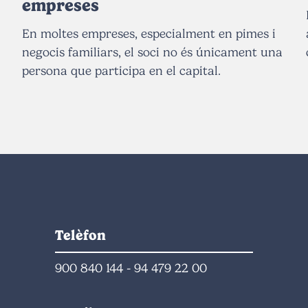
empreses
En moltes empreses, especialment en pimes i
negocis familiars, el soci no és únicament una
persona que participa en el capital.
Telèfon
900 840 144
-
94 479 22 00