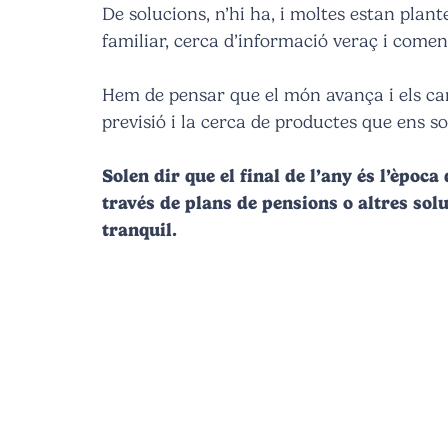
De solucions, n’hi ha, i moltes estan plante
familiar, cerca d’informació veraç i comen
Hem de pensar que el món avança i els can
previsió i la cerca de productes que ens s
Solen dir que el final de l’any és l’època 
través de plans de pensions o altres sol
tranquil.