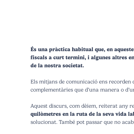
És una pràctica habitual que, en aqueste
fiscals a curt termini, i algunes altres 
de la nostra societat.
Els mitjans de comunicació ens recorden d
complementàries que d’una manera o d’una
Aquest discurs, com dèiem, reiterat any r
quilòmetres en la ruta de la seva vida la
solucionat. També pot passar que no acabin