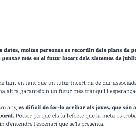
s dates, moltes persones es recordin dels plans de 
en pensar més en el futur incert dels sistemes de jub
e tant en tant que un futur incert ha de dur associada
 altra garanteixin un futur més tranquil i esperança
ere any,
es difícil de fer-lo arribar als joves, que són 
boral.
Potser perquè els fa l’efecte que la meta es troba
 d’entendre l’escenari que se’ls presenta.