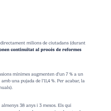
 directament milions de ciutadans (durant
donen continuïtat al procés de reformes
 pensions mínimes augmenten d’un 7 % a un
 amb una pujada de l’11,4 %. Per acabar, la
nuals).
t almenys 38 anys i 3 mesos. Els qui