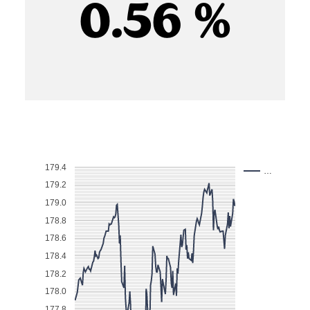
0.56 %
179.4
…
179.2
179.0
178.8
178.6
178.4
178.2
178.0
177.8