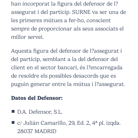
han incorporat la figura del defensor de l?
assegurat i del partícip. SURNE va ser una de
les primeres mútues a fer-ho, conscient
sempre de proporcionar als seus associats el
millor servei.
Aquesta figura del defensor de l?assegurat i
del partícip, semblant a la del defensor del
client en el sector bancari, és l?encarregada
de resoldre els possibles desacords que es
puguin generar entre la mútua i l?assegurat.
Datos del Defensor:
D.A. Defensor, S.L.
c/ Julián Camarillo, 29, Ed. 2, 4ª pl. izqda.
28037 MADRID