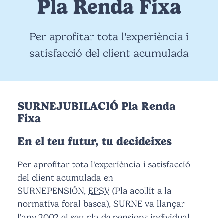
Pla Renda Fixa
Per aprofitar tota l'experiència i
satisfacció del client acumulada
SURNEJUBILACIÓ Pla Renda
Fixa
En el teu futur, tu decideixes
Per aprofitar tota l'experiència i satisfacció
del client acumulada en
SURNEPENSIÓN,
EPSV
(Pla acollit a la
normativa foral basca), SURNE va llançar
l'any 2002 el seu pla de pensions individual,