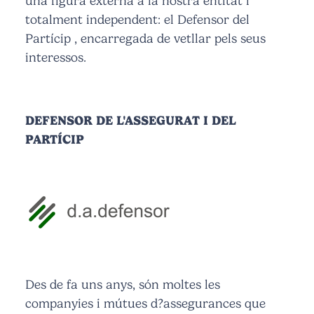
una figura externa a la nostra entitat i
totalment independent: el Defensor del
Partícip , encarregada de vetllar pels seus
interessos.
DEFENSOR DE L'ASSEGURAT I DEL
PARTÍCIP
Des de fa uns anys, són moltes les
companyies i mútues d?assegurances que