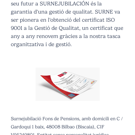
seu futur a SURNEJUBILACIÓN és la
garantia d'una gestió de qualitat. SURNE va
ser pionera en l'obtenció del certificat ISO
9001 a la Gestió de Qualitat, un certificat que
any a any renovem gràcies a la nostra tasca
organitzativa i de gestió.
Surnejubilació Fons de Pensions, amb domicili en C /
Gardoqui 1 baix, 48008 Bilbao (Biscaia), CIF
V95249801. Entitat sense personalitat jurídica