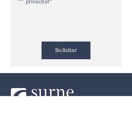
privacitat
Reservar Cita Previa
Nosaltres