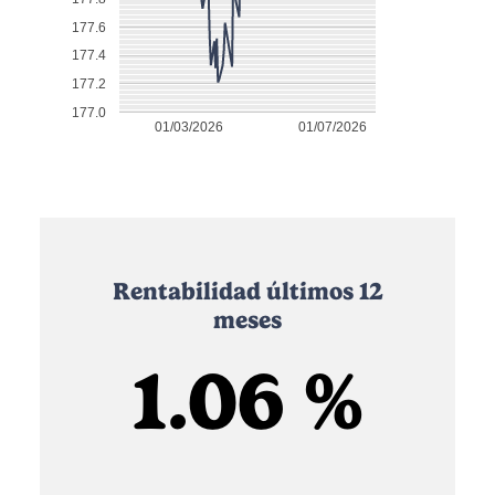
177.6
177.4
177.2
177.0
01/03/2026
01/07/2026
Rentabilidad últimos 12
meses
1.06 %