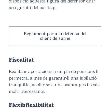
disposició aquesta figura del defensor de l?
assegurat i del partícip.
Reglament per a la defensa del
client de surne
Fiscalitat
Realitzar aportacions a un pla de pensions li
permetrà, a més de garantir-li una jubilació
tranquil·la, acollir-se a uns avantatges fiscals
molt interessants.
Flexibflexibilitat