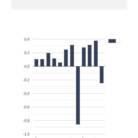
0.4
…
0.2
0.0
-0.2
-0.4
-0.6
-0.8
-1.0