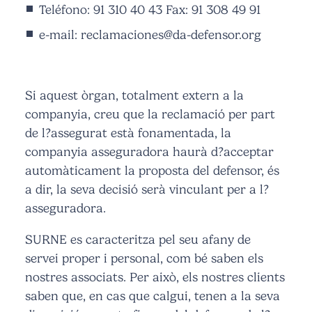
Teléfono: 91 310 40 43 Fax: 91 308 49 91
e-mail:
reclamaciones@da-defensor.org
Si aquest òrgan, totalment extern a la
companyia, creu que la reclamació per part
de l?assegurat està fonamentada, la
companyia asseguradora haurà d?acceptar
automàticament la proposta del defensor, és
a dir, la seva decisió serà vinculant per a l?
asseguradora.
SURNE es caracteritza pel seu afany de
servei proper i personal, com bé saben els
nostres associats. Per això, els nostres clients
saben que, en cas que calgui, tenen a la seva