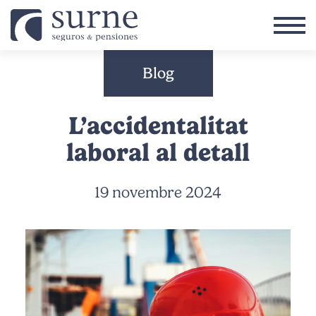
Vés al contingut
Blog
L’accidentalitat
laboral al detall
19 novembre 2024