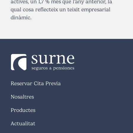
actives, un 1,7 % més que l’any anterior, la
qual cosa reflecteix un teixit empresarial
dinàmic.
Reservar Cita Previa
Nosaltres
Productes
Actualitat