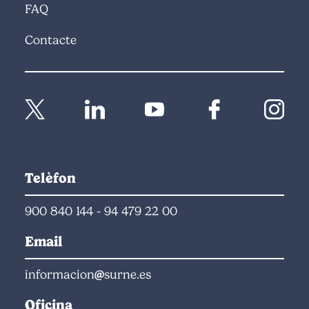
FAQ
Contacte
Telèfon
900 840 144
-
94 479 22 00
Email
informacion
surne.es
Oficina