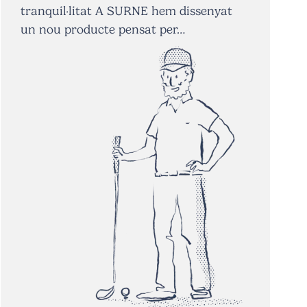
tranquil·litat A SURNE hem dissenyat
un nou producte pensat per…