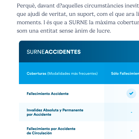
Perquè, davant d?aquelles circumstàncies inevit
que ajudi de veritat, un suport, com el que ara l
moments. I és que a SURNE la màxima cobertura?
som una entitat sense ànim de lucre.