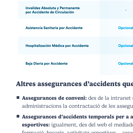
Altres assegurances d’accidents que
Assegurances de conveni:
des de la intranet
administracions la contractació de les assegu
Assegurances d’accidents temporals per a act
esportives:
igualment, des del web el mediado
formació, becaris, activitats esportives…, ass