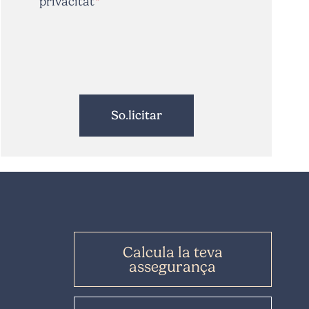
privacitat
Calcula la teva
assegurança