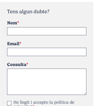
Tens algun dubte?
Nom
Email
Consulta
He llegit i accepto la
política de