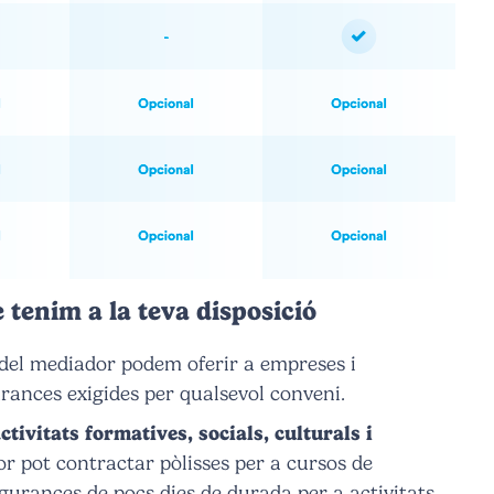
 tenim a la teva disposició
 del mediador podem oferir a empreses i
rances exigides per qualsevol conveni.
ivitats formatives, socials, culturals i
r pot contractar pòlisses per a cursos de
egurances de pocs dies de durada per a activitats