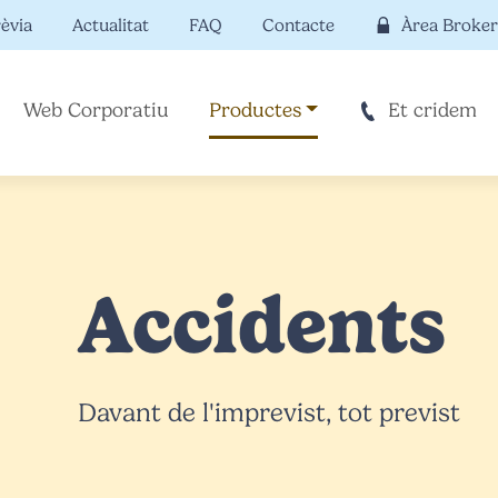
rèvia
Actualitat
FAQ
Contacte
Àrea Broker
Web Corporatiu
Productes
Et cridem
Accidents
Davant de l'imprevist, tot previst