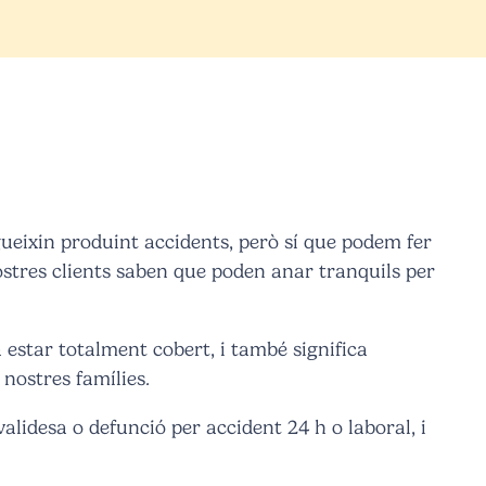
ueixin produint accidents, però sí que podem fer
nostres clients saben que poden anar tranquils per
tar totalment cobert, i també significa
 nostres famílies.
alidesa o defunció per accident 24 h o laboral, i