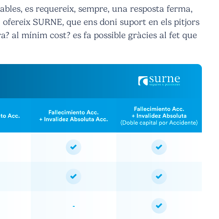
ables, es requereix, sempre, una resposta ferma,
i ofereix SURNE, que ens doni suport en els pitjors
 al mínim cost? es fa possible gràcies al fet que