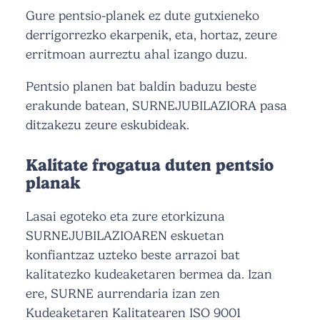
Gure pentsio-planek ez dute gutxieneko
derrigorrezko ekarpenik, eta, hortaz, zeure
erritmoan aurreztu ahal izango duzu.
Pentsio planen bat baldin baduzu beste
erakunde batean, SURNEJUBILAZIORA pasa
ditzakezu zeure eskubideak.
Kalitate frogatua duten pentsio
planak
Lasai egoteko eta zure etorkizuna
SURNEJUBILAZIOAREN eskuetan
konfiantzaz uzteko beste arrazoi bat
kalitatezko kudeaketaren bermea da. Izan
ere, SURNE aurrendaria izan zen
Kudeaketaren Kalitatearen ISO 9001