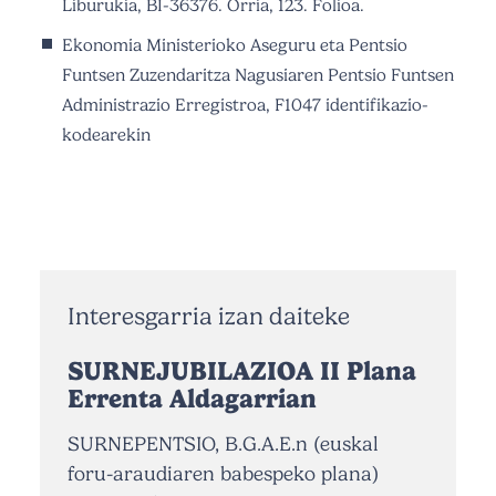
Liburukia, BI-36376. Orria, 123. Folioa.
Ekonomia Ministerioko Aseguru eta Pentsio
Funtsen Zuzendaritza Nagusiaren Pentsio Funtsen
Administrazio Erregistroa, F1047 identifikazio-
kodearekin
Interesgarria izan daiteke
SURNEJUBILAZIOA II Plana
Errenta Aldagarrian
SURNEPENTSIO, B.G.A.E.n (euskal
foru-araudiaren babespeko plana)