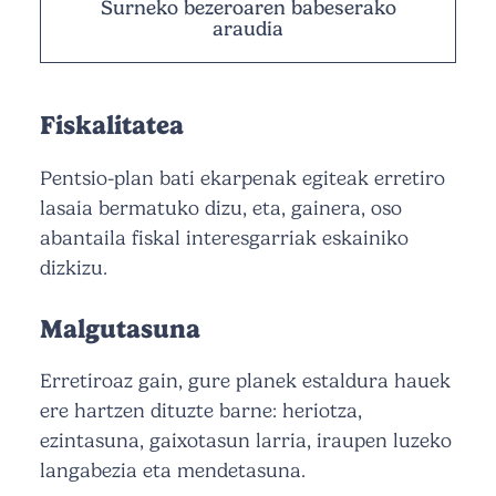
Surneko bezeroaren babeserako
araudia
Fiskalitatea
Pentsio-plan bati ekarpenak egiteak erretiro
lasaia bermatuko dizu, eta, gainera, oso
abantaila fiskal interesgarriak eskainiko
dizkizu.
Malgutasuna
Erretiroaz gain, gure planek estaldura hauek
ere hartzen dituzte barne: heriotza,
ezintasuna, gaixotasun larria, iraupen luzeko
langabezia eta mendetasuna.