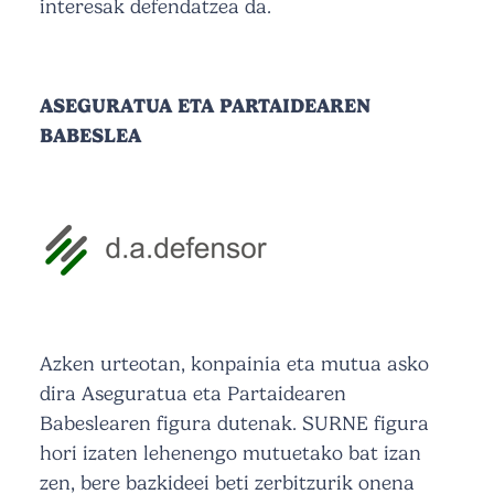
interesak defendatzea da.
ASEGURATUA ETA PARTAIDEAREN
BABESLEA
Azken urteotan, konpainia eta mutua asko
dira Aseguratua eta Partaidearen
Babeslearen figura dutenak. SURNE figura
hori izaten lehenengo mutuetako bat izan
zen, bere bazkideei beti zerbitzurik onena