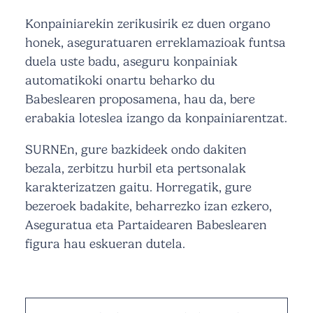
Konpainiarekin zerikusirik ez duen organo
honek, aseguratuaren erreklamazioak funtsa
duela uste badu, aseguru konpainiak
automatikoki onartu beharko du
Babeslearen proposamena, hau da, bere
erabakia loteslea izango da konpainiarentzat.
SURNEn, gure bazkideek ondo dakiten
bezala, zerbitzu hurbil eta pertsonalak
karakterizatzen gaitu. Horregatik, gure
bezeroek badakite, beharrezko izan ezkero,
Aseguratua eta Partaidearen Babeslearen
figura hau eskueran dutela.