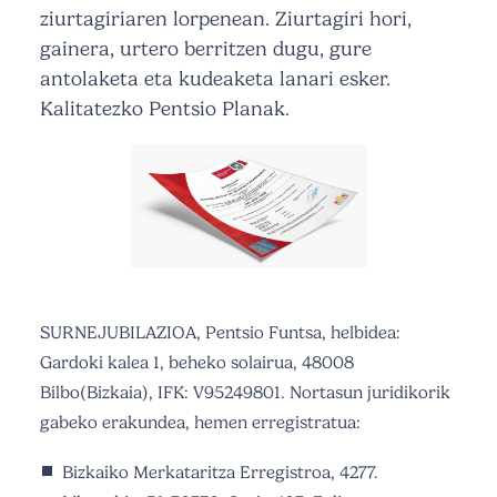
ziurtagiriaren lorpenean. Ziurtagiri hori,
gainera, urtero berritzen dugu, gure
antolaketa eta kudeaketa lanari esker.
Kalitatezko Pentsio Planak.
SURNEJUBILAZIOA, Pentsio Funtsa, helbidea:
Gardoki kalea 1, beheko solairua, 48008
Bilbo(Bizkaia), IFK: V95249801. Nortasun juridikorik
gabeko erakundea, hemen erregistratua:
Bizkaiko Merkataritza Erregistroa, 4277.