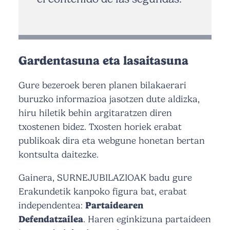
Gardentasuna eta lasaitasuna
Gure bezeroek beren planen bilakaerari
buruzko informazioa jasotzen dute aldizka,
hiru hiletik behin argitaratzen diren
txostenen bidez. Txosten horiek erabat
publikoak dira eta webgune honetan bertan
kontsulta daitezke.
Gainera, SURNEJUBILAZIOAK badu gure
Erakundetik kanpoko figura bat, erabat
independentea:
Partaidearen
Defendatzailea
. Haren eginkizuna partaideen