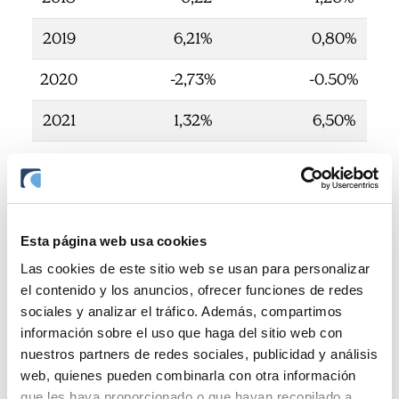
2019
6,21%
0,80%
2020
-2,73%
-0.50%
2021
1,32%
6,50%
2022
-8,96%
5,70%
2023
3,82%
3,10%
Esta página web usa cookies
2024
3,17%
2,80%
Las cookies de este sitio web se usan para personalizar
2025
2,24%
2,90%
el contenido y los anuncios, ofrecer funciones de redes
sociales y analizar el tráfico. Además, compartimos
información sobre el uso que haga del sitio web con
nuestros partners de redes sociales, publicidad y análisis
web, quienes pueden combinarla con otra información
que les haya proporcionado o que hayan recopilado a