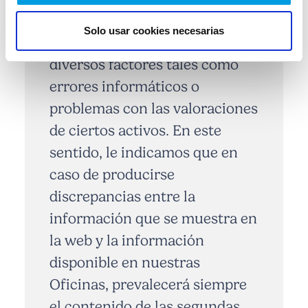
cálculos de rentabilidad y
Solo usar cookies necesarias
valores liquidativos, fruto de
diversos factores tales como
errores informáticos o
problemas con las valoraciones
de ciertos activos. En este
sentido, le indicamos que en
caso de producirse
discrepancias entre la
información que se muestra en
la web y la información
disponible en nuestras
Oficinas, prevalecerá siempre
el contenido de las segundas.