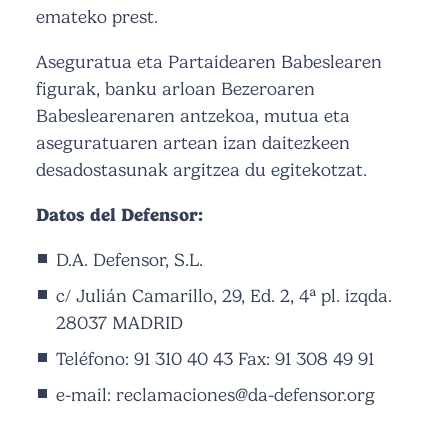
emateko prest.
Aseguratua eta Partaidearen Babeslearen
figurak, banku arloan Bezeroaren
Babeslearenaren antzekoa, mutua eta
aseguratuaren artean izan daitezkeen
desadostasunak argitzea du egitekotzat.
Datos del Defensor:
D.A. Defensor, S.L.
c/ Julián Camarillo, 29, Ed. 2, 4ª pl. izqda.
28037 MADRID
Teléfono: 91 310 40 43 Fax: 91 308 49 91
e-mail:
reclamaciones@da-defensor.org