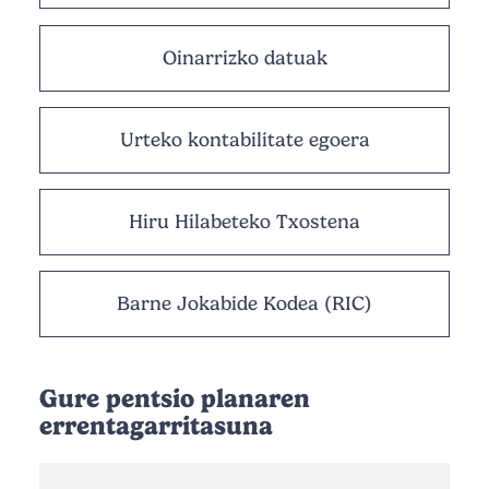
Oinarrizko datuak
Urteko kontabilitate egoera
Hiru Hilabeteko Txostena
Barne Jokabide Kodea (RIC)
Gure pentsio planaren
errentagarritasuna