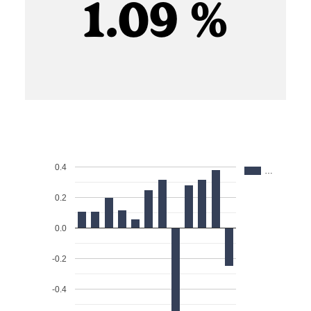
1.09 %
0.4
…
0.2
0.0
-0.2
-0.4