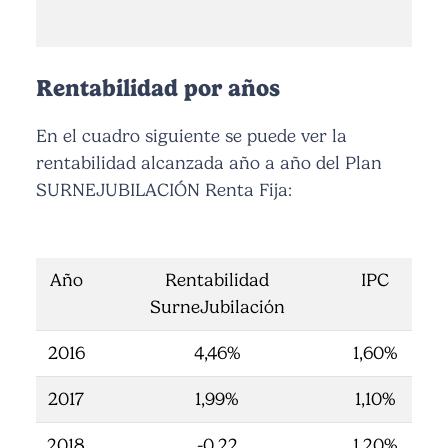
Rentabilidad por años
En el cuadro siguiente se puede ver la
rentabilidad alcanzada año a año del Plan
SURNEJUBILACIÓN Renta Fija:
Año
Rentabilidad
IPC
SurneJubilación
2016
4,46%
1,60%
2017
1,99%
1,10%
2018
-0,22
1,20%