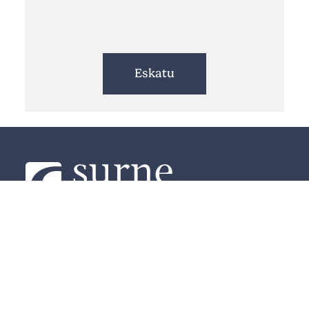
Reservar Cita Previa
Gu
Produktuak