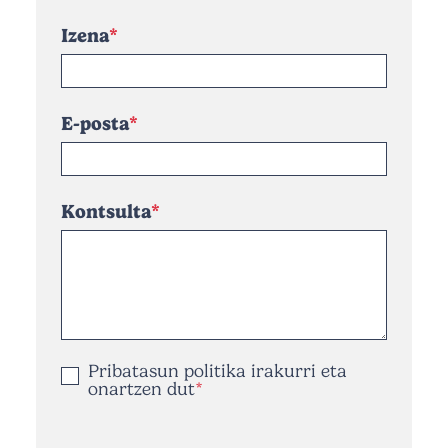
Izena
E-posta
Kontsulta
Pribatasun politika
irakurri eta
onartzen dut