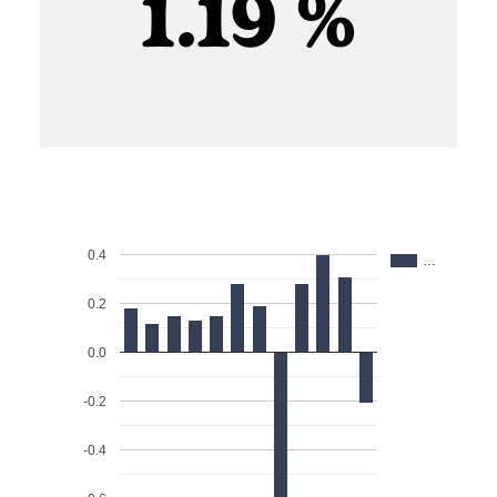
1.19 %
0.4
…
0.2
0.0
-0.2
-0.4