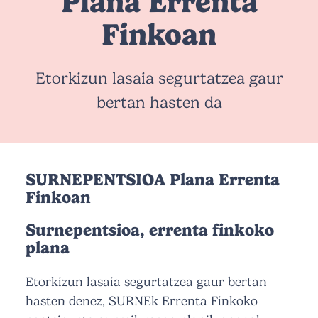
Plana Errenta
Finkoan
Etorkizun lasaia segurtatzea gaur
bertan hasten da
SURNEPENTSIOA Plana Errenta
Finkoan
Surnepentsioa, errenta finkoko
plana
Etorkizun lasaia segurtatzea gaur bertan
hasten denez, SURNEk Errenta Finkoko