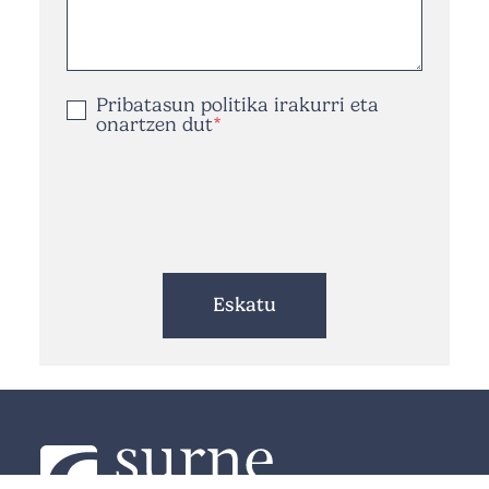
Pribatasun politika
irakurri eta
onartzen dut