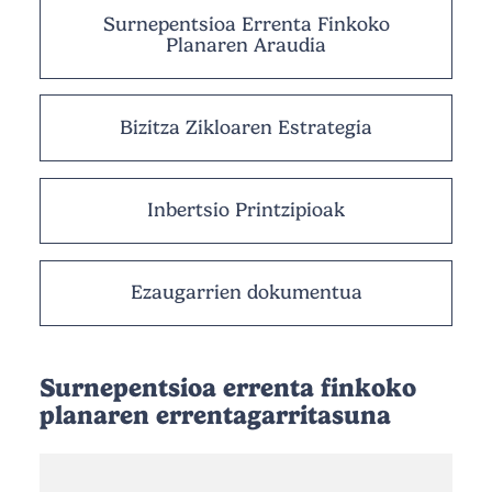
Surnepentsioa Errenta Finkoko
Planaren Araudia
Bizitza Zikloaren Estrategia
Inbertsio Printzipioak
Ezaugarrien dokumentua
Surnepentsioa errenta finkoko
planaren errentagarritasuna