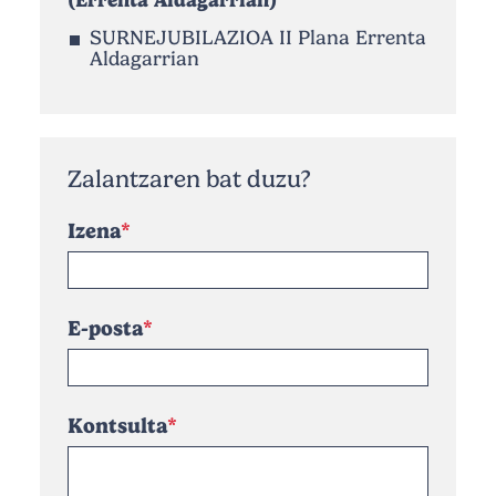
(Errenta Aldagarrian)
SURNEJUBILAZIOA II Plana Errenta
Aldagarrian
Zalantzaren bat duzu?
Izena
E-posta
Kontsulta