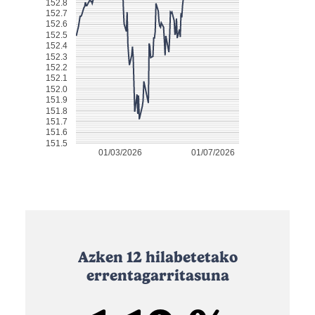
152.8
152.7
152.6
152.5
152.4
152.3
152.2
152.1
152.0
151.9
151.8
151.7
151.6
151.5
01/03/2026
01/07/2026
Azken 12 hilabetetako
errentagarritasuna