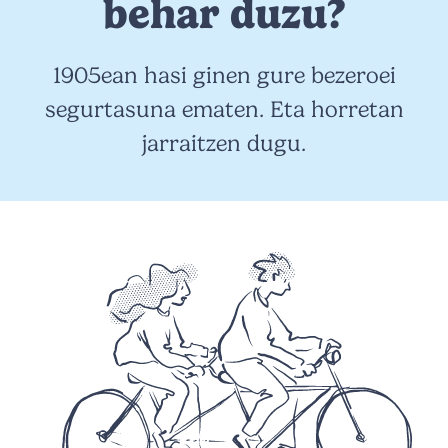
behar duzu?
1905ean hasi ginen gure bezeroei
segurtasuna ematen. Eta horretan
jarraitzen dugu.