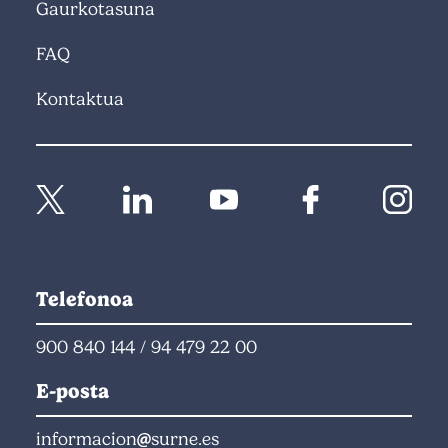
Gaurkotasuna
FAQ
Kontaktua
Telefonoa
900 840 144
/
94 479 22 00
E-posta
informacion
surne.es