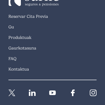
Reservar Cita Previa
Gu
Produktuak
Gaurkotasuna
FAQ
Kontaktua