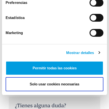
Preferencias
Otros seguros
Plan de Protección de Autonomía
Estadística
Personal
Vida
Marketing
Baja Plus
Accidentes
Mostrar detalles
Accidentes senior
Ahorro
Permitir todas las cookies
Baja Diaria Baremo
Plan Protección de Estudios
Solo usar cookies necesarias
¿Tienes alguna duda?