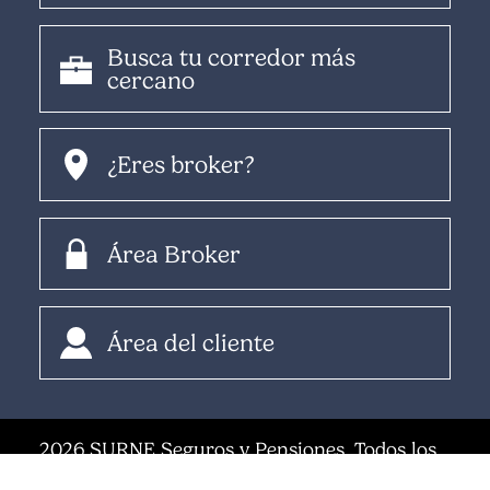
Busca tu corredor más
cercano
¿Eres broker?
Área Broker
Área del cliente
2026 SURNE Seguros y Pensiones. Todos los
derechos reservados |
Aviso legal
|
Protección