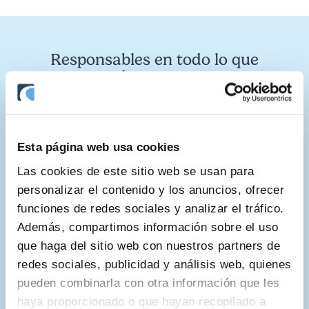
Responsables en todo lo que
hacemos
Esta página web usa cookies
Las cookies de este sitio web se usan para
personalizar el contenido y los anuncios, ofrecer
funciones de redes sociales y analizar el tráfico.
Además, compartimos información sobre el uso
que haga del sitio web con nuestros partners de
redes sociales, publicidad y análisis web, quienes
La mayor solvencia con toda la
pueden combinarla con otra información que les
experiencia
haya proporcionado o que hayan recopilado a