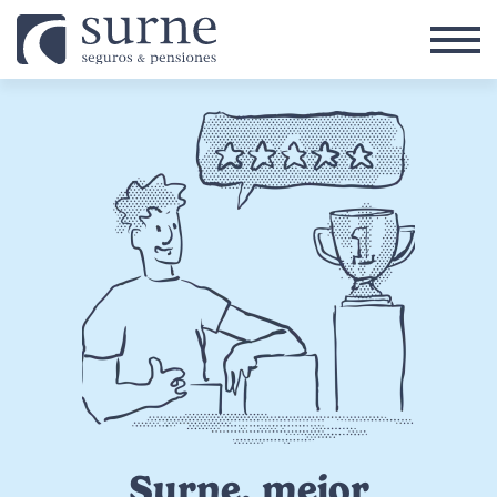
Pasar al contenido principal
Surne, mejor