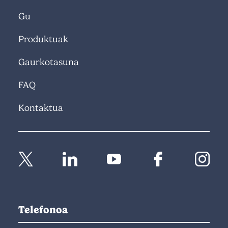
Gu
Produktuak
Gaurkotasuna
FAQ
Kontaktua
Telefonoa