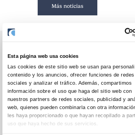
Más noticias
Noticias relacionadas
Esta página web usa cookies
Las cookies de este sitio web se usan para personali
contenido y los anuncios, ofrecer funciones de redes
sociales y analizar el tráfico. Además, compartimos
información sobre el uso que haga del sitio web con
nuestros partners de redes sociales, publicidad y aná
web, quienes pueden combinarla con otra informació
les haya proporcionado o que hayan recopilado a part
uso que haya hecho de sus servicios.
28 Uztaila 2026