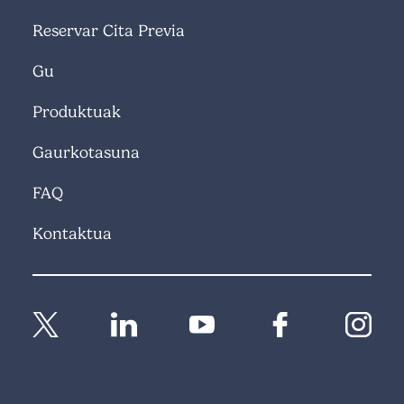
Reservar Cita Previa
Gu
Produktuak
Gaurkotasuna
FAQ
Kontaktua