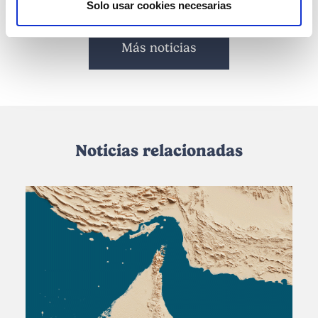
Solo usar cookies necesarias
Más noticias
Noticias relacionadas