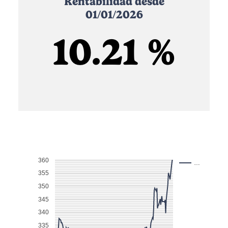
Rentabilidad desde
01/01/2026
10.21 %
360
…
355
350
345
340
335