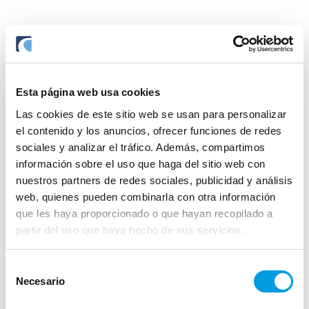
Valor liquidativo
Esta página web usa cookies
Fecha última valoración
Las cookies de este sitio web se usan para personalizar
05/08/2026
el contenido y los anuncios, ofrecer funciones de redes
359.96
sociales y analizar el tráfico. Además, compartimos
información sobre el uso que haga del sitio web con
nuestros partners de redes sociales, publicidad y análisis
web, quienes pueden combinarla con otra información
que les haya proporcionado o que hayan recopilado a
partir del uso que haya hecho de sus servicios.
Ver estado de
posición
Selección
Necesario
de
consentimiento