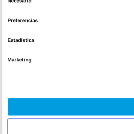
Necesario
de
consentimiento
Preferencias
Estadística
Marketing