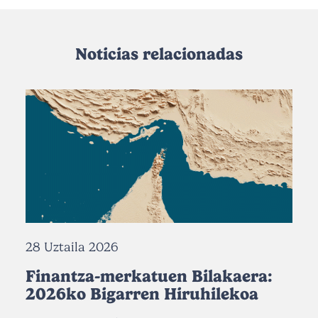
Noticias relacionadas
28 Uztaila 2026
Finantza-merkatuen Bilakaera:
2026ko Bigarren Hiruhilekoa