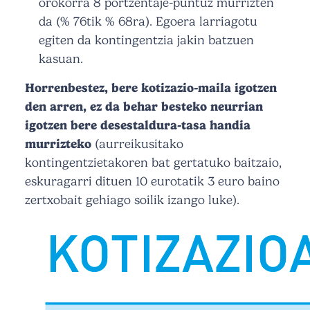
orokorra 8 portzentaje-puntuz murrizten
da (% 76tik % 68ra). Egoera larriagotu
egiten da kontingentzia jakin batzuen
kasuan.
Horrenbestez, bere kotizazio-maila igotzen
den arren, ez da behar besteko neurrian
igotzen bere desestaldura-tasa handia
murrizteko
(aurreikusitako
kontingentzietakoren bat gertatuko baitzaio,
eskuragarri dituen 10 eurotatik 3 euro baino
zertxobait gehiago soilik izango luke).