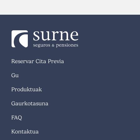
Reservar Cita Previa
Gu
Produktuak
Gaurkotasuna
FAQ
Kontaktua