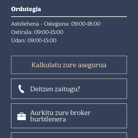
Ordutegia
Astelehena - Osteguna: 09:00-18:00
Ostirala: 09:00-15:00
Udan: 09:00-15:00
Kalkulatu zure asegurua
Deitzen zaitugu?
Aurkitu zure broker
hurbilenera