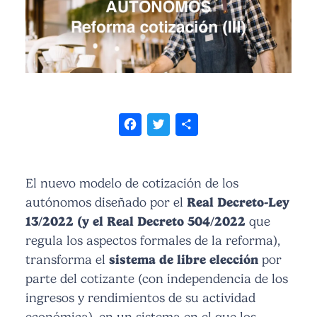
Facebook
Twitter
Share
El nuevo modelo de cotización de los
autónomos diseñado por el
Real Decreto-Ley
13/2022 (y el Real Decreto 504/2022
que
regula los aspectos formales de la reforma),
transforma el
sistema de libre elección
por
parte del cotizante (con independencia de los
ingresos y rendimientos de su actividad
económica), en un sistema en el que los