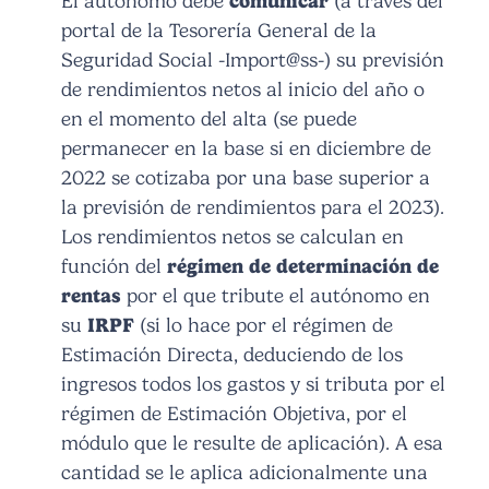
El autónomo debe
comunicar
(a través del
portal de la Tesorería General de la
Seguridad Social -Import@ss-) su previsión
de rendimientos netos al inicio del año o
en el momento del alta (se puede
permanecer en la base si en diciembre de
2022 se cotizaba por una base superior a
la previsión de rendimientos para el 2023).
Los rendimientos netos se calculan en
función del
régimen de determinación de
rentas
por el que tribute el autónomo en
su
IRPF
(si lo hace por el régimen de
Estimación Directa, deduciendo de los
ingresos todos los gastos y si tributa por el
régimen de Estimación Objetiva, por el
módulo que le resulte de aplicación). A esa
cantidad se le aplica adicionalmente una