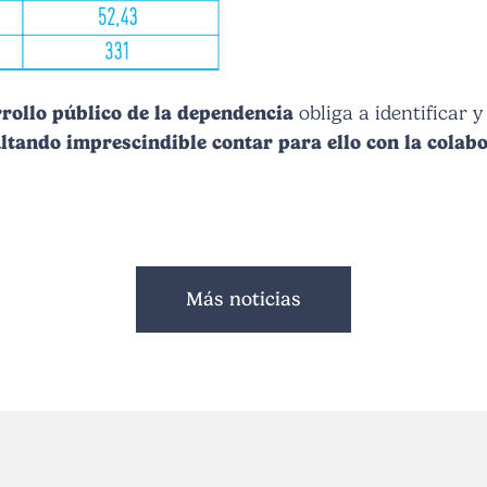
rrollo público de la dependencia
obliga a identificar y
ltando imprescindible contar para ello con la colabo
Más noticias