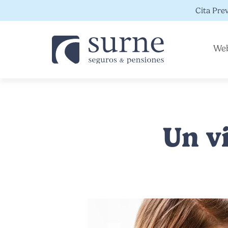
Pasar al contenido principal
Cita Prev
Web
Un v