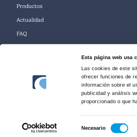
Productos
Actualidad
FAQ
Contacto
Esta página web usa 
Las cookies de este si
ofrecer funciones de r
información sobre el u
publicidad y análisis 
proporcionado o que ha
Selección
Necesario
de
2026 SURNE Seguros y Pensiones