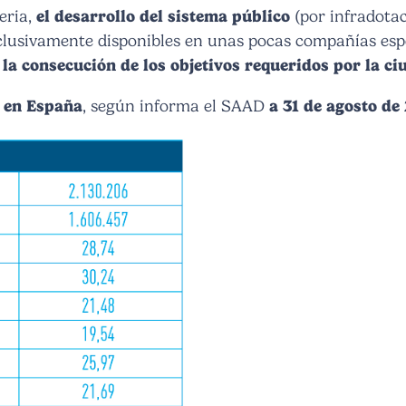
eria,
el desarrollo del sistema público
(por infradota
clusivamente disponibles en unas pocas compañías espe
la consecución de los objetivos requeridos por la ci
a en España
, según informa el SAAD
a 31 de agosto de