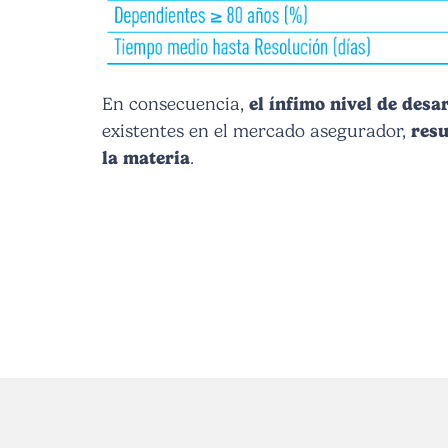
En consecuencia,
el ínfimo nivel de desa
existentes en el mercado asegurador,
resu
la materia
.