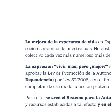
La mejora de la esperanza de vida
en Esp
socio-económico de nuestro país. No obsta
colectivo cada vez más numeroso (más de 9
La expresión “vivir más, pero ¿mejor?”
s
aprobar la Ley de Promoción de la Autono
Dependencia
) por Ley 39/2006, con el fi
completar de ese modo la acción protector
Para ello,
se creó el Sistema para la Aut
y recursos establecidos a tal efecto
y en e