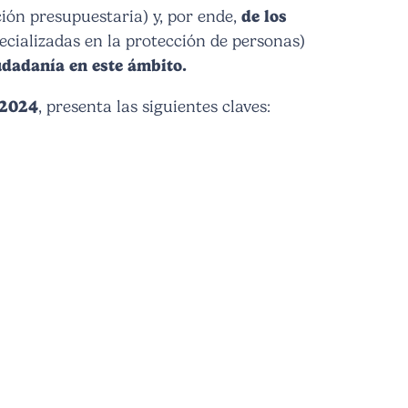
ción presupuestaria) y, por ende,
de los
cializadas en la protección de personas)
udadanía en este ámbito.
 2024
, presenta las siguientes claves: