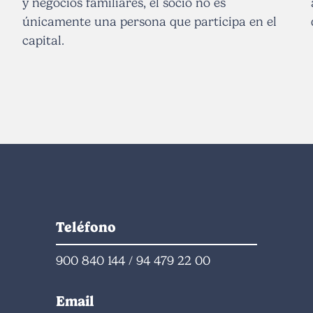
y negocios familiares, el socio no es
únicamente una persona que participa en el
capital.
Teléfono
900 840 144
/
94 479 22 00
Email