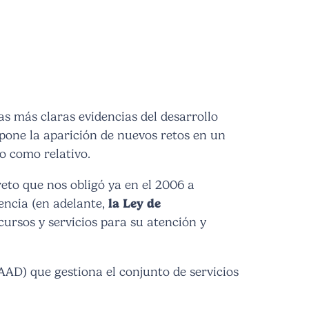
as más claras evidencias del desarrollo
upone la aparición de nuevos retos en un
o como relativo.
reto que nos obligó ya en el 2006 a
encia (en adelante,
la Ley de
cursos y servicios para su atención y
AAD) que gestiona el conjunto de servicios